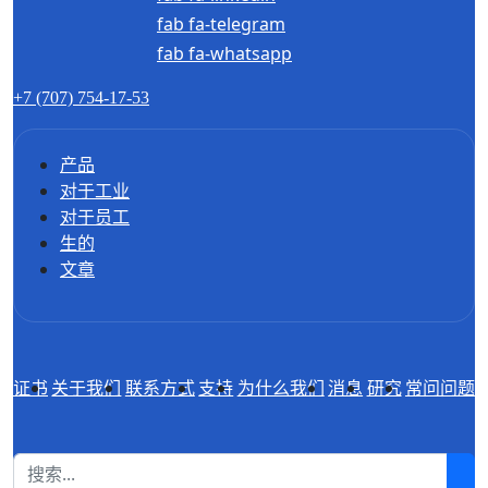
fab fa-telegram
fab fa-whatsapp
+7 (707) 754-17-53
产品
对于工业
对于员工
生的
文章
证书
关于我们
联系方式
支持
为什么我们
消息
研究
常问问题
1