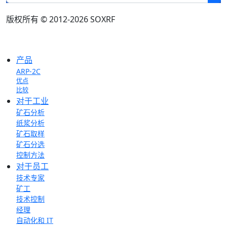
版权所有 © 2012-2026 SOXRF
产品
ARP-2C
优点
比较
对于工业
矿石分析
纸浆分析
矿石取样
矿石分选
控制方法
对于员工
技术专家
矿工
技术控制
经理
自动化和 IT