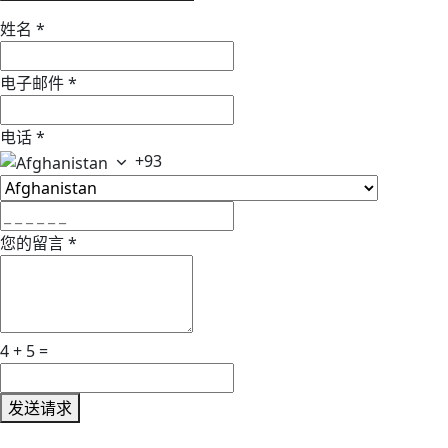
姓名
*
电子邮件
*
电话
*
+93
您的留言
*
4 + 5 =
发送请求