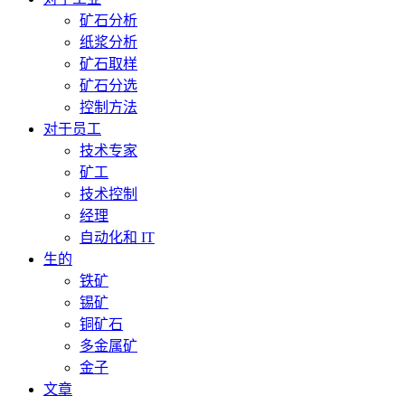
矿石分析
纸浆分析
矿石取样
矿石分选
控制方法
对于员工
技术专家
矿工
技术控制
经理
自动化和 IT
生的
铁矿
锡矿
铜矿石
多金属矿
金子
文章