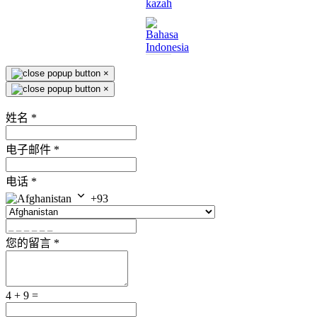
×
×
姓名
*
电子邮件
*
电话
*
+93
您的留言
*
4 + 9 =