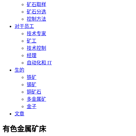
矿石取样
矿石分选
控制方法
对于员工
技术专家
矿工
技术控制
经理
自动化和 IT
生的
铁矿
锡矿
铜矿石
多金属矿
金子
文章
有色金属矿床