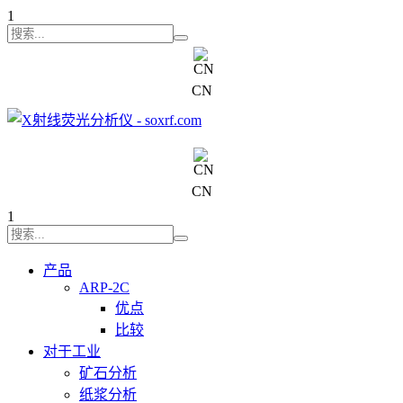
1
CN
+7 (707) 754-17-53
CN
1
产品
ARP-2C
优点
比较
对于工业
矿石分析
纸浆分析