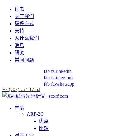
证书
关于我们
联系方式
支持
为什么我们
消息
研究
常问问题
fab fa-linkedin
fab fa-telegram
fab fa-whatsapp
+7 (707) 754-17-53
产品
ARP-2C
优点
比较
对于工业