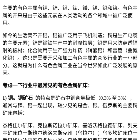
主要的有色金属有铜、锌、铝、钛、镁、锡、铅和镍。有色金
属的开采是由于这些元素在人类活动的各个领域中被广泛使
用。
如今的生活离不开铝，铝被广泛用于飞机制造；铜是生产电缆
的主要元素；锌是钢铁生产中的耐腐蚀层；铅是用来防穿透辐
射的板材；化合物用于生产强力炸药（硝酸铅）和雷管（叠氮
化铅）。这只是需要开采和加工有色金属的众多行业的一小部
分。这就是为什么有色金属工业在当今世界如此广泛发展的原
因。
考虑一下行业中最常见的有色金属矿床：
1) 铜。铜矿石
的特点是矿石中铜含量极低（0.3% 至 3%），
通常与锌、铅一起出现，较少见的是金、银。俄罗斯的主要铜
矿床包括：
杰格佳尔矿床、克拉斯诺拉尔矿床、基洛沃格拉德矿床、列夫
金矿床位于斯维尔德洛夫斯克州（乌拉尔）；乌多坎矿床位于