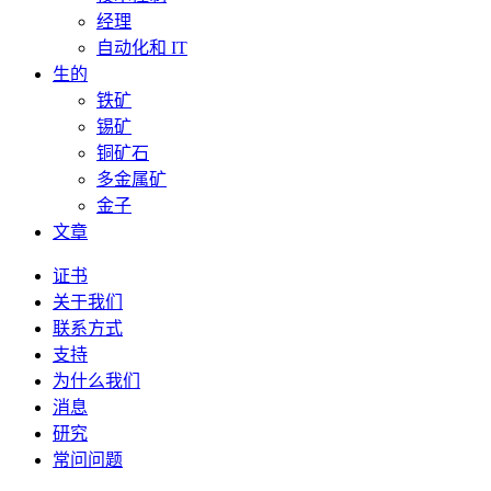
经理
自动化和 IT
生的
铁矿
锡矿
铜矿石
多金属矿
金子
文章
证书
关于我们
联系方式
支持
为什么我们
消息
研究
常问问题