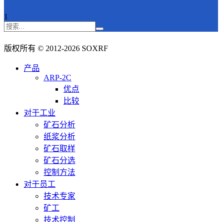
1
版权所有 © 2012-2026 SOXRF
产品
ARP-2C
优点
比较
对于工业
矿石分析
纸浆分析
矿石取样
矿石分选
控制方法
对于员工
技术专家
矿工
技术控制