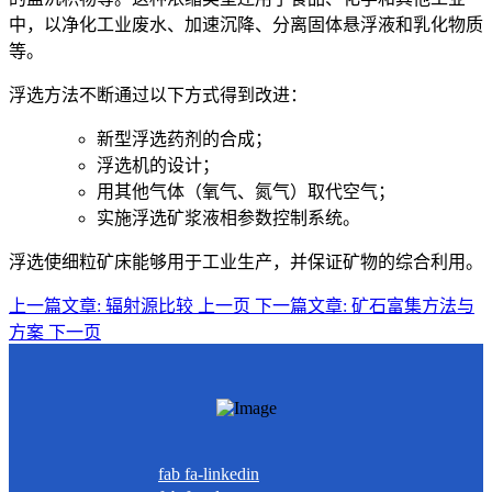
中，以净化工业废水、加速沉降、分离固体悬浮液和乳化物质
等。
浮选方法不断通过以下方式得到改进：
新型浮选药剂的合成；
浮选机的设计；
用其他气体（氧气、氮气）取代空气；
实施浮选矿浆液相参数控制系统。
浮选使细粒矿床能够用于工业生产，并保证矿物的综合利用。
上一篇文章: 辐射源比较
上一页
下一篇文章: 矿石富集方法与
方案
下一页
fab fa-linkedin