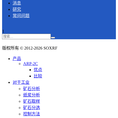
消息
研究
常问问题
1
版权所有 © 2012-2026 SOXRF
产品
ARP-2C
优点
比较
对于工业
矿石分析
纸浆分析
矿石取样
矿石分选
控制方法