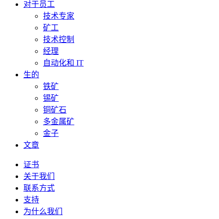
对于员工
技术专家
矿工
技术控制
经理
自动化和 IT
生的
铁矿
锡矿
铜矿石
多金属矿
金子
文章
证书
关于我们
联系方式
支持
为什么我们