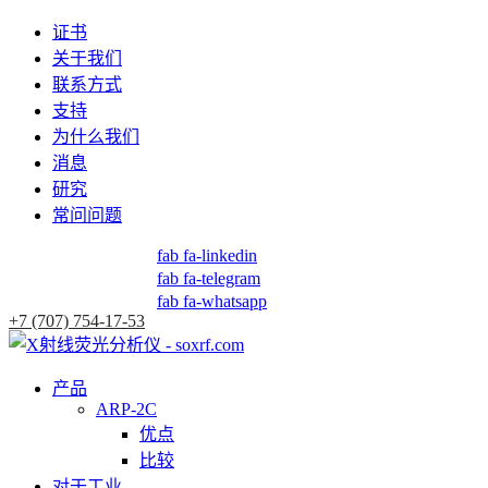
证书
关于我们
联系方式
支持
为什么我们
消息
研究
常问问题
fab fa-linkedin
fab fa-telegram
fab fa-whatsapp
+7 (707) 754-17-53
产品
ARP-2C
优点
比较
对于工业