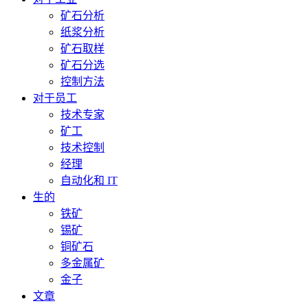
矿石分析
纸浆分析
矿石取样
矿石分选
控制方法
对于员工
技术专家
矿工
技术控制
经理
自动化和 IT
生的
铁矿
锡矿
铜矿石
多金属矿
金子
文章