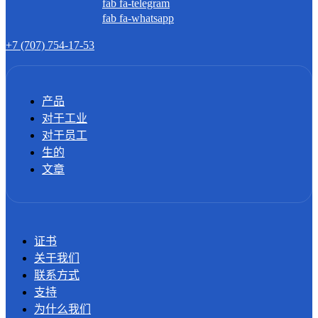
fab fa-telegram
fab fa-whatsapp
+7 (707) 754-17-53
产品
对于工业
对于员工
生的
文章
证书
关于我们
联系方式
支持
为什么我们