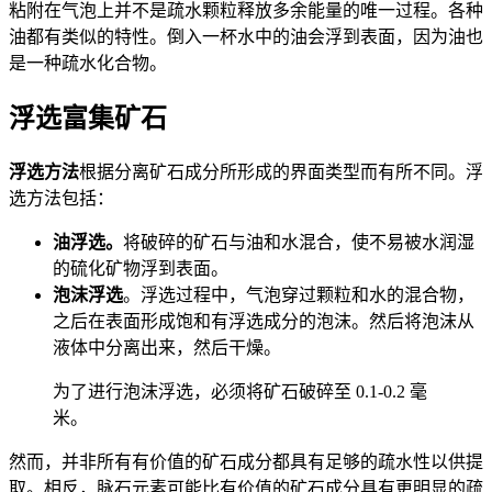
粘附在气泡上并不是疏水颗粒释放多余能量的唯一过程。各种
油都有类似的特性。倒入一杯水中的油会浮到表面，因为油也
是一种疏水化合物。
浮选富集矿石
浮选方法
根据分离矿石成分所形成的界面类型而有所不同。浮
选方法包括：
油浮选。
将破碎的矿石与油和水混合，使不易被水润湿
的硫化矿物浮到表面。
泡沫浮选
。浮选过程中，气泡穿过颗粒和水的混合物，
之后在表面形成饱和有浮选成分的泡沫。然后将泡沫从
液体中分离出来，然后干燥。
为了进行泡沫浮选，必须将矿石破碎至 0.1-0.2 毫
米。
然而，并非所有有价值的矿石成分都具有足够的疏水性以供提
取。相反，脉石元素可能比有价值的矿石成分具有更明显的疏