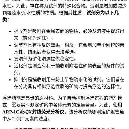
水性。为此，存在称为试剂的特殊化合物。试剂是增加或减少
颗粒疏水/亲水性质的物质。根据其性质，
试剂分为以下几
类：
捕收剂是吸附在金属表面的物质，必须从溶液中提取出
来（转化为泡沫）。
调节剂具有相反的效果，相反，它会增加单个颗粒的亲
水性，结果后者变得无法浮选。
发泡剂为矿化泡沫提供稳定性。
活化剂是创造有利于捕收剂附着在矿物表面的条件的试
剂。
抑制剂是捕收剂用来防止矿物疏水化的试剂。它们旨在
在分离具有相似浮选性质的矿物时提高浮选的选择性。
浮选药剂是昂贵的原材料。为了自动控制浮选过程的药剂模
式，需要实时测定矿浆中各种元素的定量含量。为此，
使用
ARP-1C流动X射线荧光分析仪
，该分析仪能够测定矿浆管道
中从Ca到U元素的浓度。