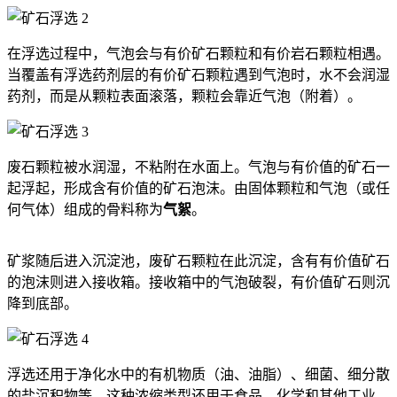
在浮选过程中，气泡会与有价矿石颗粒和有价岩石颗粒相遇。
当覆盖有浮选药剂层的有价矿石颗粒遇到气泡时，水不会润湿
药剂，而是从颗粒表面滚落，颗粒会靠近气泡（附着）。
废石颗粒被水润湿，不粘附在水面上。气泡与有价值的矿石一
起浮起，形成含有价值的矿石泡沫。由固体颗粒和气泡（或任
何气体）组成的骨料称为
气絮
。
矿浆随后进入沉淀池，废矿石颗粒在此沉淀，含有有价值矿石
的泡沫则进入接收箱。接收箱中的气泡破裂，有价值矿石则沉
降到底部。
浮选还用于净化水中的有机物质（油、油脂）、细菌、细分散
的盐沉积物等。这种浓缩类型还用于食品、化学和其他工业