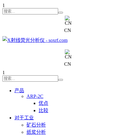
1
CN
+7 (707) 754-17-53
CN
1
产品
ARP-2C
优点
比较
对于工业
矿石分析
纸浆分析