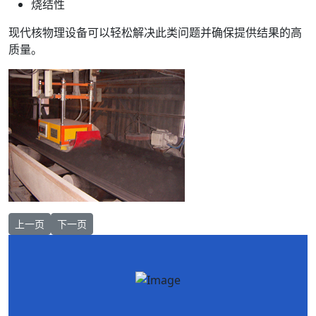
烧结性
现代核物理设备可以轻松解决此类问题并确保提供结果的高
质量。
上一篇文章: 钡-133
下一篇文章: DP5
上一页
下一页