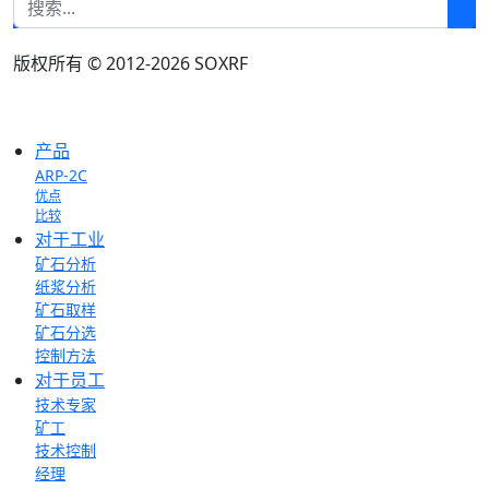
版权所有 © 2012-2026 SOXRF
产品
ARP-2C
优点
比较
对于工业
矿石分析
纸浆分析
矿石取样
矿石分选
控制方法
对于员工
技术专家
矿工
技术控制
经理