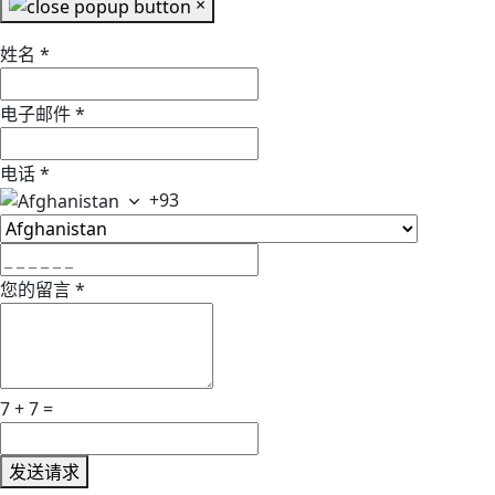
×
姓名
*
电子邮件
*
电话
*
+93
您的留言
*
7 + 7 =
发送请求