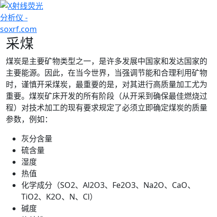
+7 (707) 754-17-53
采煤
煤炭是主要矿物类型之一，是许多发展中国家和发达国家的
主要能源。因此，在当今世界，当强调节能和合理利用矿物
时，谨慎开采煤炭，最重要的是，对其进行高质量加工尤为
重要。煤炭矿床开发的所有阶段（从开采到确保最佳燃烧过
程）对技术加工的现有要求规定了必须立即确定煤炭的质量
参数，例如：
灰分含量
硫含量
湿度
热值
化学成分（SO2、Al2O3、Fe2O3、Na2O、CaO、
TiO2、K2O、N、Cl）
碱度