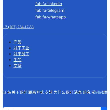
fab fa-linkedin
fab fa-telegram
fab fa-whatsapp
+7 (707) 754-17-53
产品
对于工业
对于员工
生的
文章
证书
关于我们
联系方式
支持
为什么我们
消息
研究
常问问题
1