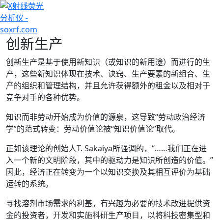
+7 (707) 754-17-53
创新生产
创新生产是基于使用新知识（或知识的新用途）而进行的生
产，这些新知识体现在技术、诀窍、生产要素的新组合、生
产的组织和管理结构，并且允许获得额外的租金以及相对于
竞争对手的各种优势。
知识而非劳动开始成为价值的源泉，这导致“劳动政治经济
学”的范式转变：劳动价值论被“知识价值论”取代。
正如该理论的创始人T. Sakaiya所强调的，“……我们正在进
入一个新的文明阶段，其中的驱动力是知识所创造的价值。”
因此，经济正在转变为一个以知识交换及其相互评价为基础
运转的系统。
寻找溶剂市场需求的利基，有兴趣为必要的技术改进提供资
金的投资者，开发和实施科研生产项目，以将科技密集型和